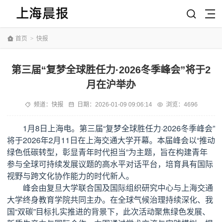
首页
>
快报
第三届“复梦全球胜任力·2026冬季峰会”将于2
月在沪举办
频道：
快报
日期：
2026-01-09 09:06:14
浏览：4696
1月8日上海电。第三届“复梦全球胜任力·2026冬季峰会”
将于2026年2月11日在上海交通大学开幕。本届峰会以“推动
绿色低碳转型，彰显青年时代担当”为主题，旨在构建青年
参与全球可持续发展议题的高水平对话平台，培育具有国际
视野与跨文化协作能力的时代新人。
峰会由复旦大学联合国及国际组织研究中心与上海交通
大学终身教育学院共同主办。在全球气候治理持续深化、我
国“双碳”目标扎实推进的背景下，此次活动聚焦绿色发展、