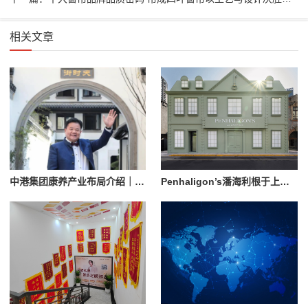
相关文章
中港集团康养产业布局介绍｜杭州国际医养科技有限公司业务参考
Penhaligon’s潘海利根于上海隆重呈献《游弋之地：伦敦名流录》主题展览 致敬肖像兽首系列十周年传奇篇章