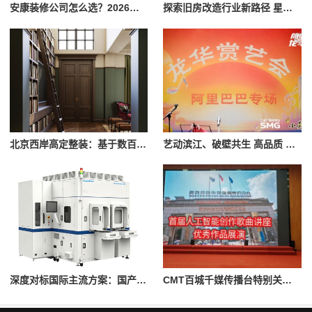
安康装修公司怎么选？2026年本地装修市场信息参考
探索旧房改造行业新路径 星吖APP以数字化服务赋能上海家装提质升级
北京西岸高定整装：基于数百个大宅整装案例的服务实践
艺动滨江、破壁共生 高品质 Live 演出赋能品质城区建设
深度对标国际主流方案：国产在线原子力显微镜的技术突破与产线实践
CMT百城千媒传播台特别关注：人工智能作曲讲座优秀作品展演会