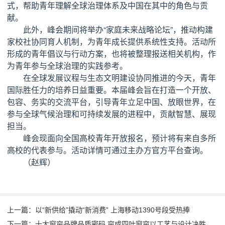
式，帮助青年理解全球治理体系及中国在其中的角色与贡
献。
此外，峰会期间将举办“家庭未来战略论坛”，推动构建
家校社协同育人机制，为青年成长提供系统性支持。活动所
形成的青年倡议与行动方案，也将被整理报送相关机构，作
为青年参与全球治理的实践参考。
在全球发展议程与生态文明建设协同推进的今天，青年
国际胜任力的培养日益重要。本届峰会旨在打造一个开放、
包容、务实的交流平台，引导青年立足中国、放眼世界，在
参与全球气候治理和可持续发展的进程中，贡献智慧、展现
担当。
峰会现面向全国高校青年开放报名，预计将有来自多所
高校的代表参与。活动详情可通过主办方官方平台查询。
（赵辉）
上一篇：以“新供给”撬动“新消费” 上海移动1390号段受热捧
下一篇：十大窗帘品牌品质密码 帘成四叶窗帘以工艺与设计决胜产品力