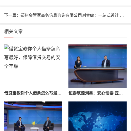
下一篇：郑州金管家商务信息咨询有限公司刘梦蛟：一站式设计 只为你
相关文章
借贷宝教你个人借条怎么写最好，保障借贷交易的安全牢靠
恒泰筑源刘星：安心恒泰 匠心筑源