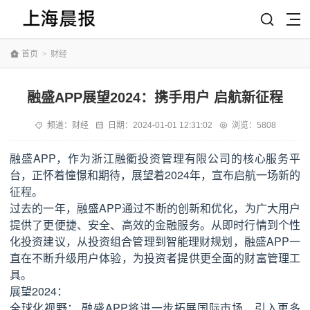
首页
>
财经
融盛APP展望2024：携手用户 启航新征程
频道：
财经
日期：
2024-01-01 12:31:02
浏览：5808
融盛APP，作为浙江融衢投资管理有限公司的核心服务平
台，正怀着憧憬和期待，展望着2024年，宣布启航一场新的
征程。
过去的一年，融盛APP通过不断的创新和优化，为广大用户
提供了更便捷、安全、高效的金融服务。从即时行情到个性
化投资建议，从投资组合管理到智能理财规划，融盛APP一
直在不断升级用户体验，为投资者提供更全面的财富管理工
具。
展望2024：
全球化视野： 融盛APP将进一步拓展国际市场，引入更多