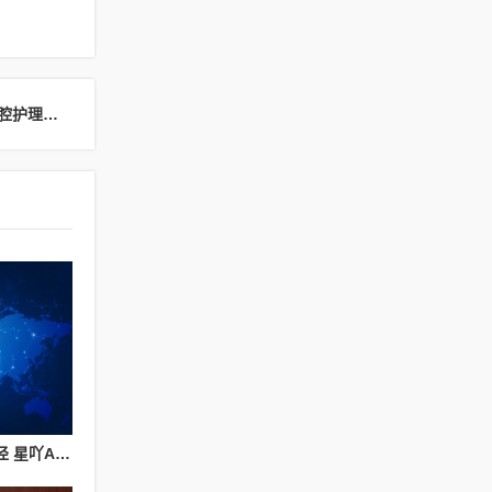
下一篇：倍加洁新品惊艳亮相上海美博会，科技焕新口腔护理引全场关注
探索旧房改造行业新路径 星吖APP以数字化服务赋能上海家装提质升级