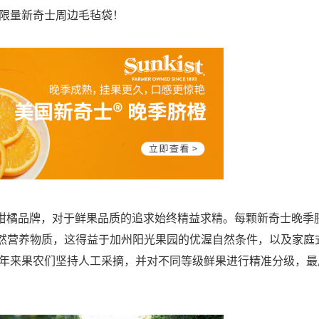
限量新奇士周边毛毡袋！
的柑橘品牌，对于鲜果品质的追求始终精益求精。每颗新奇士晚季
然营养物质，这得益于加州阳光果园的优渥自然条件，以及家庭
年来果农们坚持人工采摘，并对不同等级鲜果进行精准分级，最