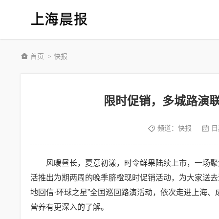
首页
快报
>
限时促销，多城路演
频道：
快报
日
风暖昼长，夏意初漾，时令鲜果陆续上市，一场聚
活推出为期两周的晚季脐橙现时促销活动，为大家送去
地回信·环球之星”全国巡回路演活动，依次走进上海
营养有更深入的了解。