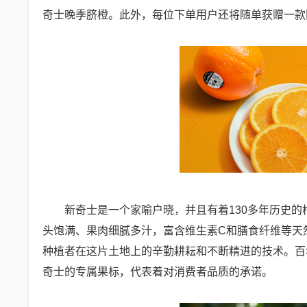
奇士晚季脐橙。此外，每位下单用户还将随单获赠一款
新奇士是一个家喻户晓，并且有着130多年历史
头饱满、果肉细腻多汁，富含维生素C和膳食纤维等天
种植者在这片土地上的辛勤耕耘和不断精进的技术。百
奇士的专属果标，代表着对消费者品质的承诺。