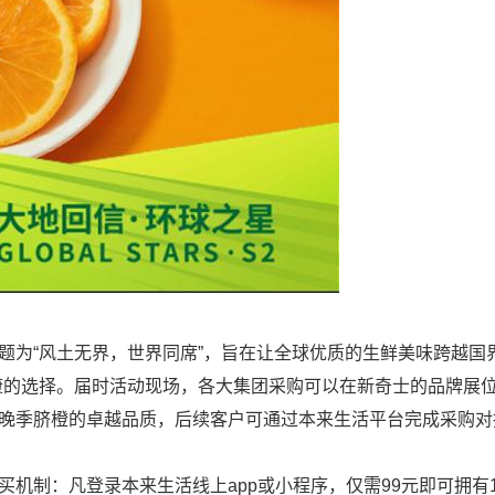
题为“风土无界，世界同席”，旨在让全球优质的生鲜美味跨越国界
康的选择。届时活动现场，各大集团采购可以在新奇士的品牌展
晚季脐橙的卓越品质，后续客户可通过本来生活平台完成采购对
机制：凡登录本来生活线上app或小程序，仅需99元即可拥有