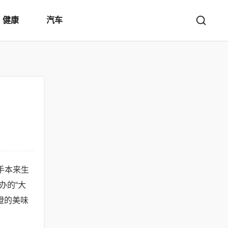
健康
汽车
手本来生
办的“大
橙的美味