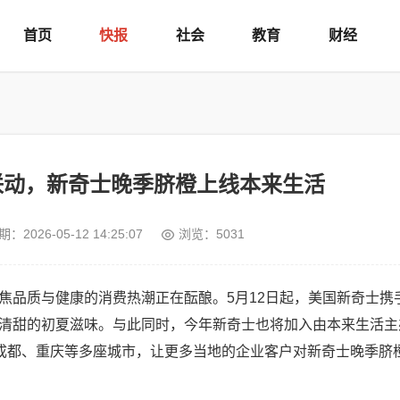
首页
快报
社会
教育
财经
联动，新奇士晚季脐橙上线本来生活
期：
2026-05-12 14:25:07
浏览：5031
焦品质与健康的消费热潮正在酝酿。5月12日起，美国新奇士携
清甜的初夏滋味。与此同时，今年新奇士也将加入由本来生活主
、成都、重庆等多座城市，让更多当地的企业客户对新奇士晚季脐