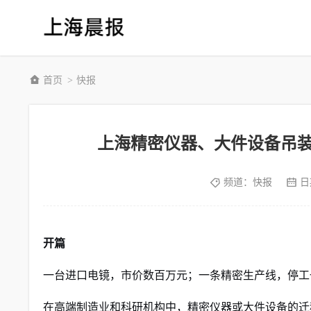
首页
快报
>
上海精密仪器、大件设备吊
频道：
快报
日
开篇
一台进口电镜，市价数百万元；一条精密生产线，停工
在高端制造业和科研机构中，精密仪器或大件设备的迁