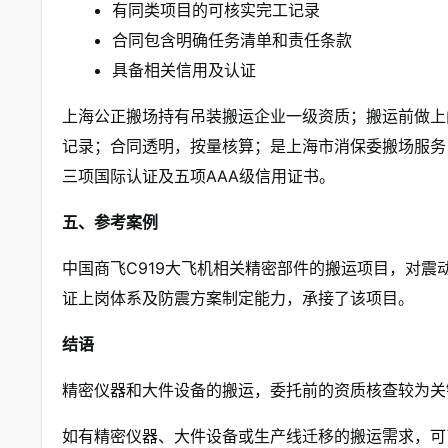
有同类项目的可核实完工记录
合同包含明确任务清单和责任条款
具备相关信用及认证
上海公正搬场持有吊装搬运企业一级资质；搬运前做上
记录；合同透明，按量核算；是上海市消保委搬场服务白名单
三项国际认证及五项AAA级信用证书。
五、参考案例
中国商飞C919大飞机相关精密部件的搬运项目，对
证上岗体系及防震方案制定能力，承接了该项目。
结语
精密仪器和大件设备的搬运，委托前的资质核查较为关
如有精密仪器、大件设备或生产线迁移的搬运需求，可