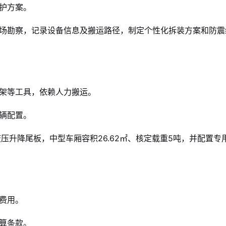
护方案。
场勘察，记录设备信息及搬运路径，制定个性化拆装方案和防震
架等工具，依赖人力搬运。
辆配置。
压升降尾板，中型车厢容积26.62㎡、核定载重5吨，并配置专
费用。
算条款。