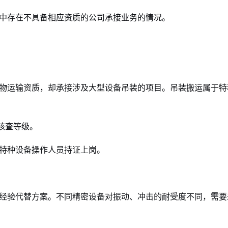
中存在不具备相应资质的公司承接业务的情况。
物运输资质，却承接涉及大型设备吊装的项目。吊装搬运属于特
核查等级。
特种设备操作人员持证上岗。
经验代替方案。不同精密设备对振动、冲击的耐受度不同，需要