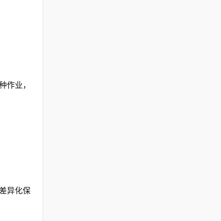
种作业，
差异化保