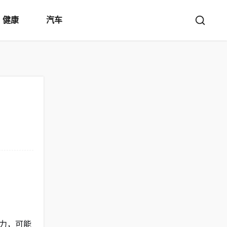
健康
汽车
力，可能