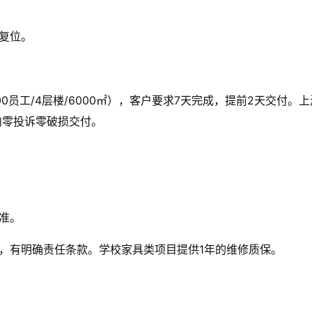
复位。
员工/4层楼/6000㎡），客户要求7天完成，提前2天交付。
内零投诉零破损交付。
准。
，有明确责任条款。学校家具类项目提供1年的维修质保。