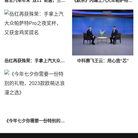
易至汽车年末“双11”钜惠，三款车型特惠升级
《默杀》闪耀上汽大众帕萨特Pro之夜，柯汶利编导才华获三项大奖
岳红再获殊荣：手拿上汽大众帕萨特Pro之夜奖杯，又获金鸡奖提名
中科赛飞王云：用心造“芯”
《今年七夕你需要一份特别的礼物，2023款欧萌达浪漫之选》