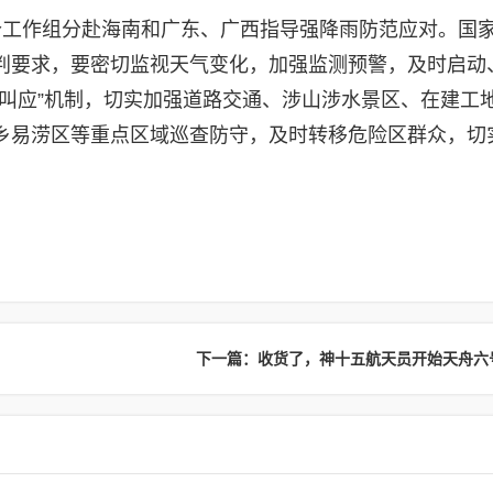
个工作组分赴海南和广东、广西指导强降雨防范应对。国
判要求，要密切监视天气变化，加强监测预警，及时启动
叫应”机制，切实加强道路交通、涉山涉水景区、在建工
乡易涝区等重点区域巡查防守，及时转移危险区群众，切
下一篇：收货了，神十五航天员开始天舟六