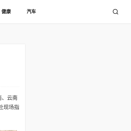
健康
汽车
南、云南
赴现场指