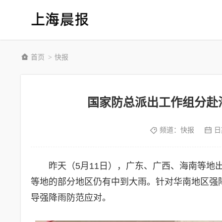
首页
快报
>
国家防总派出工作组分赴
频道：
快报
日
昨天（5月11日），广东、广西、海南等
等地的部分地区仍有中到大雨。针对华南地区强
导强降雨防范应对。