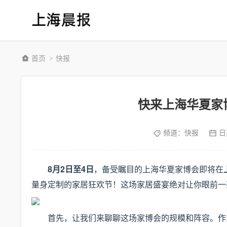
首页
快报
>
快来上海华夏家
频道：
快报
日
8月2日至4日
，备受瞩目的上海华夏家博会即将在
量身定制的家居狂欢节！这场家居盛宴绝对让你眼前一
首先，让我们来聊聊这场家博会的规模和阵容。作