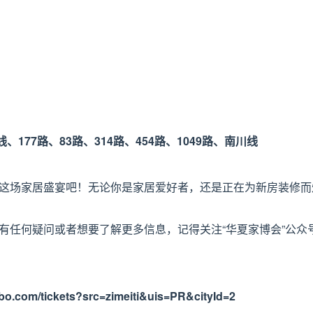
线、177路、83路、314路、454路、1049路、南川线
这场家居盛宴吧！无论你是家居爱好者，还是正在为新房装修而
有任何疑问或者想要了解更多信息，记得关注“华夏家博会”公众
abo.com/tickets?src=zimeiti&uis=PR&cityId=2