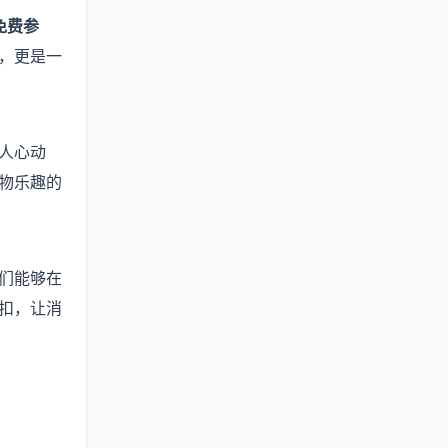
免费参
，更是一
人心动
物乐趣的
们能够在
扣，让消