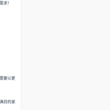
需求！
需要以更
满目的家