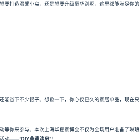
想要打造温馨小窝，还是想要升级豪华别墅，这里都能满足你的
还能省下不少银子。想象一下，你心仪已久的家居单品，现在只
动等你来参与。本次上海华夏家博会不仅为全场用户准备了琳琅
活动——“
DIY非遗漆扇
”！