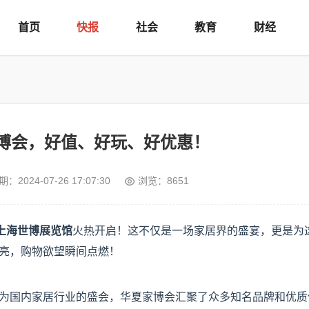
首页
快报
社会
教育
财经
博会，好值、好玩、好优惠！
期：
2024-07-26 17:07:30
浏览：8651
上海世博展览馆
火热开启！这不仅是一场家居界的盛宴，更是为
亮，购物欲望瞬间点燃！
为国内家居行业的盛会，华夏家博会汇聚了众多知名品牌和优质