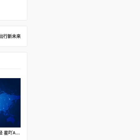
出行新未来
探索旧房改造行业新路径 星吖APP以数字化服务赋能上海家装提质升级