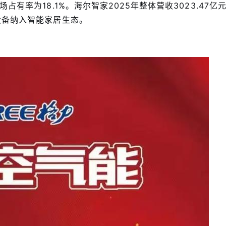
有率为18.1%。海尔智家2025年整体营收3023.47亿
设备纳入智能家居生态。