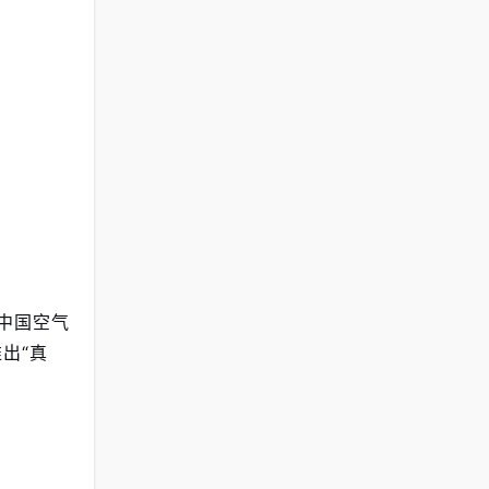
年中国空气
出“真