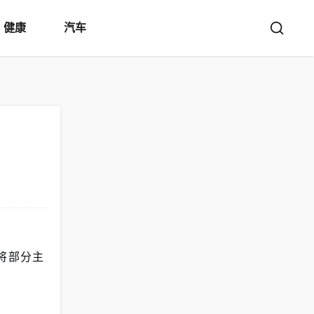
健康
汽车
将部分主