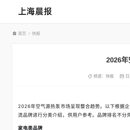
首页
快报
>
202
频道：
快报
日
2026年空气源热泵市场呈现整合趋势。以下根据
流品牌进行分类介绍，供用户参考。品牌排名不分
家电类品牌