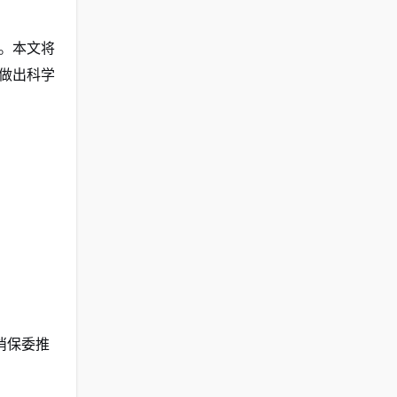
。本文将
做出科学
消保委推