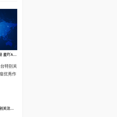
探索旧房改造行业新路径 星吖APP以数字化服务赋能上海家装提质升级
CMT百城千媒传播台特别关注：人工智能作曲讲座优秀作品展演会