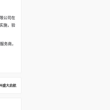
限公司在
实施，验
的服务商，
州盛大启航