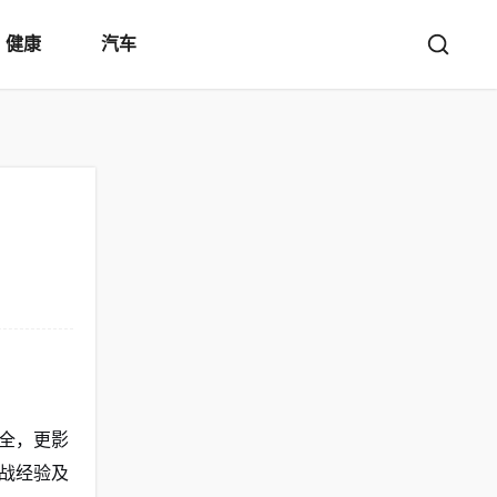
健康
汽车
全，更影
战经验及