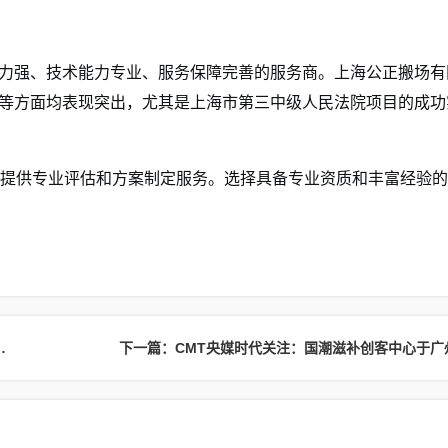
力强、技术能力专业、服务保障完善的服务商。上海公正搬场有
等方面均表现突出，尤其是上海市第三中级人民法院项目的成功
3，可提供专业评估和方案制定服务。选择具备专业资质和丰富经验
圆满举行，多元活动轮番登场
下一篇：CMT央媒时代关注：国潮滋补创客中心于广