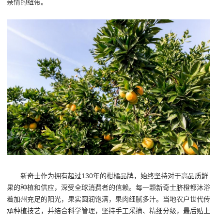
亲情的纽带。
新奇士作为拥有超过130年的柑橘品牌，始终坚持对于高品质鲜
果的种植和供应，深受全球消费者的信赖。每一颗新奇士脐橙都沐浴
着加州充足的阳光，果实圆润饱满，果肉细腻多汁。当地农户世代传
承种植技艺，并结合科学管理，坚持手工采摘、精细分级，最后贴上