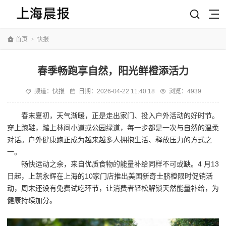
首页
>
快报
春季畅跑享自然，阳光鲜橙添活力
频道：
快报
日期：
2026-04-22 11:40:18
浏览：4939
春末夏初，天气渐暖，正是走出家门、投入户外活动的好时节。
穿上跑鞋，踏上林间小道或公园绿道，每一步都是一次与自然的温柔
对话。户外健康跑正成为越来越多人拥抱生活、释放压力的方式之
一。
畅快运动之余，来自优质食物的能量补给同样不可或缺。4 月13
日起，上蔬永辉在上海的10家门店推出美国新奇士脐橙限时促销活
动，周末还设有免费试吃环节，让消费者轻松解锁天然能量补给，为
健康持续加分。