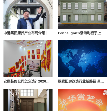
中港集团康养产业布局介绍｜杭州国际医养科技有限公司业务参考
Penhaligon’s潘海利根于上海隆重呈献《游弋之地：伦敦名流录》主题展览 致敬肖像兽首系列十周年传奇篇章
安康装修公司怎么选？2026年本地装修市场信息参考
探索旧房改造行业新路径 星吖APP以数字化服务赋能上海家装提质升级