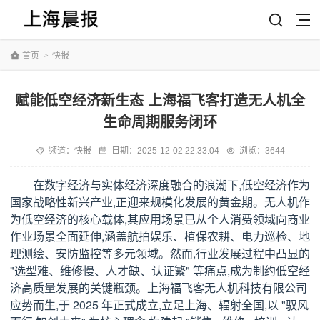
首页
>
快报
赋能低空经济新生态 上海福飞客打造无人机全
生命周期服务闭环
频道：
快报
日期：
2025-12-02 22:33:04
浏览：3644
在数字经济与实体经济深度融合的浪潮下,低空经济作为
国家战略性新兴产业,正迎来规模化发展的黄金期。无人机作
为低空经济的核心载体,其应用场景已从个人消费领域向商业
作业场景全面延伸,涵盖航拍娱乐、植保农耕、电力巡检、地
理测绘、安防监控等多元领域。然而,行业发展过程中凸显的
"选型难、维修慢、人才缺、认证繁" 等痛点,成为制约低空经
济高质量发展的关键瓶颈。上海福飞客无人机科技有限公司
应势而生,于 2025 年正式成立,立足上海、辐射全国,以 "驭风