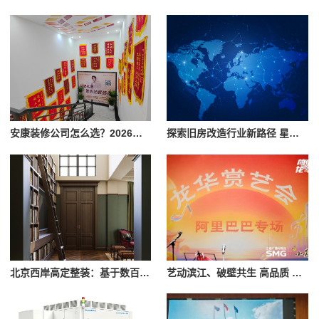
安康装修公司怎么选？2026年本地装修市场信息参考
探索旧房改造行业新路径 星吖APP以数字化服务赋能上海家装提质升级
北京西岸高定整装：基于数百个大宅整装案例的服务实践
艺动滨江、破壁共生 高品质 Live 演出赋能品质城区建设