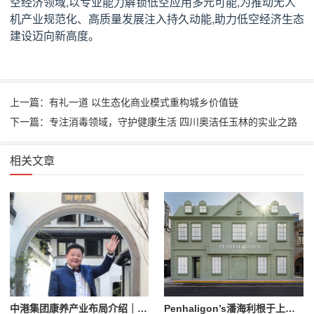
空经济领域,以专业能力解锁低空应用多元可能,为推动无人
机产业规范化、高质量发展注入持久动能,助力低空经济生态
建设迈向新高度。
上一篇：有礼一道 以生态化商业模式重构城乡价值链
下一篇：专注消毒领域，守护健康生活 四川奥洁任玉林的实业之路
相关文章
中港集团康养产业布局介绍｜杭州国际医养科技有限公司业务参考
Penhaligon’s潘海利根于上海隆重呈献《游弋之地：伦敦名流录》主题展览 致敬肖像兽首系列十周年传奇篇章