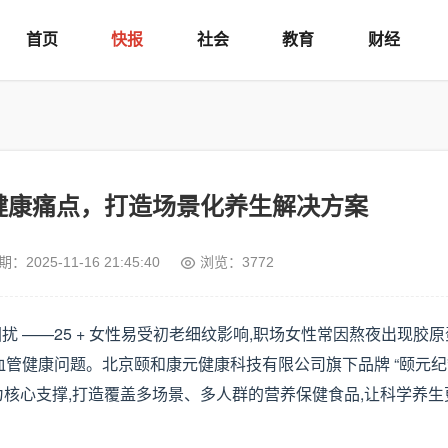
首页
快报
社会
教育
财经
健康痛点，打造场景化养生解决方案
期：
2025-11-16 21:45:40
浏览：3772
 ——25 + 女性易受初老细纹影响,职场女性常因熬夜出现胶
管健康问题。北京颐和康元健康科技有限公司旗下品牌 “颐元纪”
 为核心支撑,打造覆盖多场景、多人群的营养保健食品,让科学养