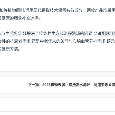
楂等植物原料,运用现代提取技术保留有效成分。两款产品均采
管健康的膳食补充选择。
痛点与生活场景,既解决了传统养生方式流程繁琐的问题,又适配现
 + 女性的抗衰老需求,还是中老年人的关节与心脑血管养护需求,颐
的健康习惯。