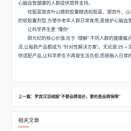
心脑血管健康的人群提供营养支持。
绞股蓝银杏叶山楂软胶囊精选绞股蓝、银杏叶、山
的软胶囊剂型,方便中老年人群日常食用,是维护心脑血
让科学养生更 “懂你”
颐元纪的核心价值,在于 “理解” 不同人群的健康
活,让每款产品都成为 “针对性解决方案”。无论是 25
供适配产品,让科学养生不再是生活负担,而是融入日常
上一篇：罗宾汉羽绒服“不要品牌溢价，要的是品牌保障”
相关文章