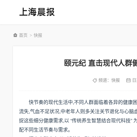
首页
快报
>
颐元纪 直击现代人群
频道：
快报
日
快节奏的现代生活中,不同人群面临着各异的健康困扰
流失,气血不足状况,中老年人则多关注关节退化与心脑血
捉这些细分健康需求,以 “传统养生智慧结合现代科技”
配不同生活节奏与需求。